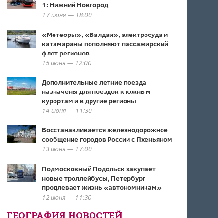
1: Нижний Новгород
17 июня — 18:00
«Метеоры», «Валдаи», электросуда и
катамараны пополняют пассажирский
флот регионов
15 июня — 12:00
Дополнительные летние поезда
назначены для поездок к южным
курортам и в другие регионы
14 июня — 11:30
Восстанавливается железнодорожное
сообщение городов России с Пхеньяном
13 июня — 17:00
Подмосковный Подольск закупает
новые троллейбусы, Петербург
продлевает жизнь «автономникам»
12 июня — 11:30
ГЕОГРАФИЯ НОВОСТЕЙ