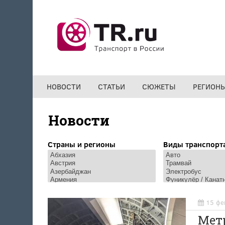
Перейти к основному содержанию
НОВОСТИ
СТАТЬИ
СЮЖЕТЫ
РЕГИОН
Новости
Страны и регионы
Виды транспорт
15 фе
Метр