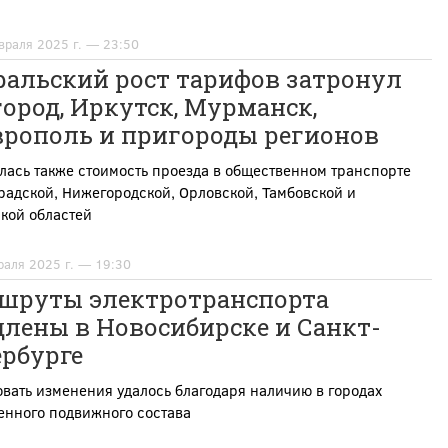
враля 2025 г. — 23:50
ральский рост тарифов затронул
ород, Иркутск, Мурманск,
врополь и пригороды регионов
ась также стоимость проезда в общественном транспорте
адской, Нижегородской, Орловской, Тамбовской и
кой областей
раля 2025 г. — 19:30
шруты электротранспорта
лены в Новосибирске и Санкт-
ербурге
вать изменения удалось благодаря наличию в городах
енного подвижного состава