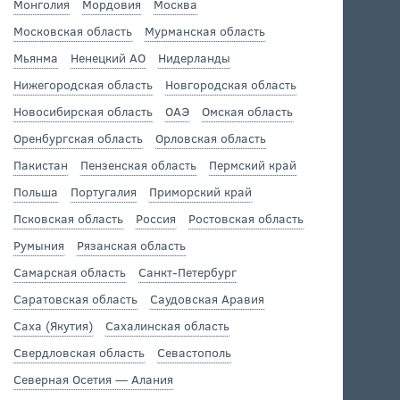
Монголия
Мордовия
Москва
Московская область
Мурманская область
Мьянма
Ненецкий АО
Нидерланды
Нижегородская область
Новгородская область
Новосибирская область
ОАЭ
Омская область
Оренбургская область
Орловская область
Пакистан
Пензенская область
Пермский край
Польша
Португалия
Приморский край
Псковская область
Россия
Ростовская область
Румыния
Рязанская область
Самарская область
Санкт-Петербург
Саратовская область
Саудовская Аравия
Саха (Якутия)
Сахалинская область
Свердловская область
Севастополь
Северная Осетия — Алания