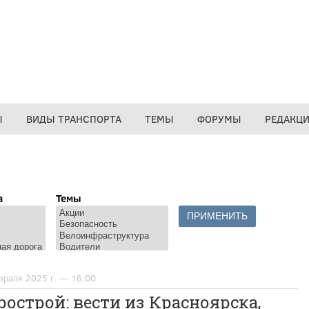
Ы
ВИДЫ ТРАНСПОРТА
ТЕМЫ
ФОРУМЫ
РЕДАКЦ
а
Темы
враля 2025 г. — 16:00
острой: вести из Красноярска,