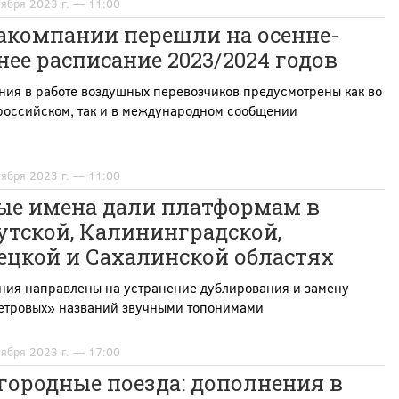
тября 2023 г. — 11:00
акомпании перешли на осенне-
ее расписание 2023/2024 годов
ния в работе воздушных перевозчиков предусмотрены как во
российском, так и в международном сообщении
тября 2023 г. — 11:00
ые имена дали платформам в
утской, Калининградской,
ецкой и Сахалинской областях
ния направлены на устранение дублирования и замену
етровых» названий звучными топонимами
тября 2023 г. — 17:00
городные поезда: дополнения в