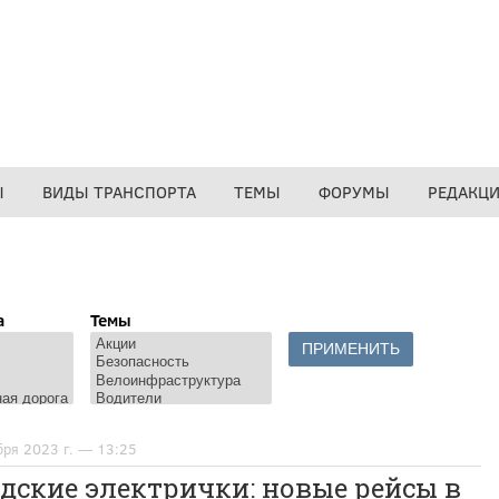
Ы
ВИДЫ ТРАНСПОРТА
ТЕМЫ
ФОРУМЫ
РЕДАКЦ
а
Темы
бря 2023 г. — 13:25
дские электрички: новые рейсы в