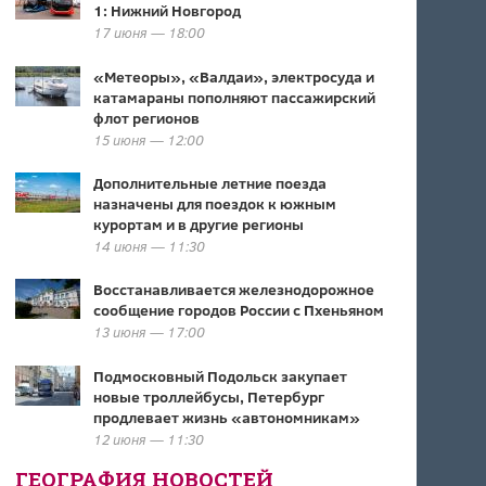
1: Нижний Новгород
17 июня — 18:00
«Метеоры», «Валдаи», электросуда и
катамараны пополняют пассажирский
флот регионов
15 июня — 12:00
Дополнительные летние поезда
назначены для поездок к южным
курортам и в другие регионы
14 июня — 11:30
Восстанавливается железнодорожное
сообщение городов России с Пхеньяном
13 июня — 17:00
Подмосковный Подольск закупает
новые троллейбусы, Петербург
продлевает жизнь «автономникам»
12 июня — 11:30
ГЕОГРАФИЯ НОВОСТЕЙ