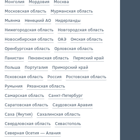
Монголия
Мордовия
Москва
Московская область
Мурманская область
Мьянма
Ненецкий АО
Нидерланды
Нижегородская область
Новгородская область
Новосибирская область
ОАЭ
Омская область
Оренбургская область
Орловская область
Пакистан
Пензенская область
Пермский край
Польша
Португалия
Приморский край
Псковская область
Россия
Ростовская область
Румыния
Рязанская область
Самарская область
Санкт-Петербург
Саратовская область
Саудовская Аравия
Саха (Якутия)
Сахалинская область
Свердловская область
Севастополь
Северная Осетия — Алания