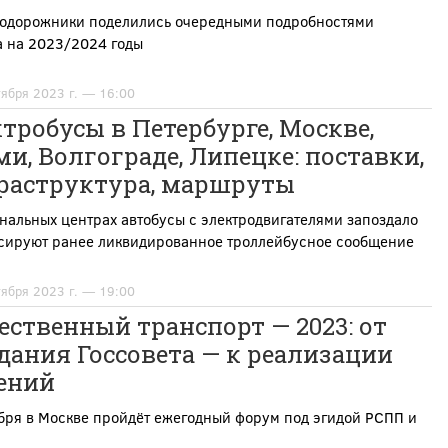
одорожники поделились очередными подробностями
а на 2023/2024 годы
тября 2023 г. — 16:00
тробусы в Петербурге, Москве,
и, Волгограде, Липецке: поставки,
раструктура, маршруты
нальных центрах автобусы с электродвигателями запоздало
сируют ранее ликвидированное троллейбусное сообщение
тября 2023 г. — 19:00
ственный транспорт — 2023: от
дания Госсовета — к реализации
ений
бря в Москве пройдёт ежегодный форум под эгидой РСПП и