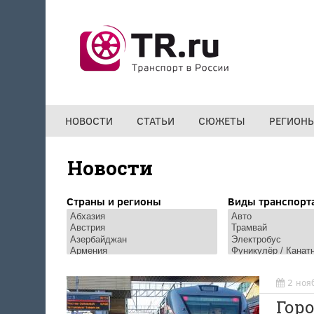
Перейти к основному содержанию
НОВОСТИ
СТАТЬИ
СЮЖЕТЫ
РЕГИОН
Новости
Страны и регионы
Виды транспорт
2 ноя
Горо