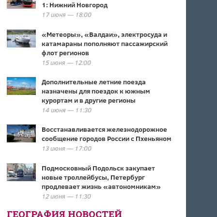
1: Нижний Новгород
17 июня — 18:00
«Метеоры», «Валдаи», электросуда и
катамараны пополняют пассажирский
флот регионов
15 июня — 12:00
Дополнительные летние поезда
назначены для поездок к южным
курортам и в другие регионы
14 июня — 11:30
Восстанавливается железнодорожное
сообщение городов России с Пхеньяном
13 июня — 17:00
Подмосковный Подольск закупает
новые троллейбусы, Петербург
продлевает жизнь «автономникам»
12 июня — 11:30
ГЕОГРАФИЯ НОВОСТЕЙ