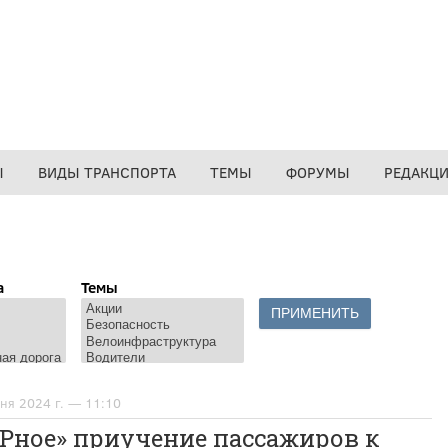
Ы
ВИДЫ ТРАНСПОРТА
ТЕМЫ
ФОРУМЫ
РЕДАКЦ
а
Темы
ня 2024 г. — 11:10
Рное» приучение пассажиров к