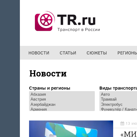
Перейти к основному содержанию
НОВОСТИ
СТАТЬИ
СЮЖЕТЫ
РЕГИОН
Новости
Страны и регионы
Виды транспорт
13 ию
«МИ