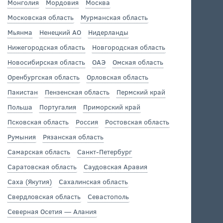
Монголия
Мордовия
Москва
Московская область
Мурманская область
Мьянма
Ненецкий АО
Нидерланды
Нижегородская область
Новгородская область
Новосибирская область
ОАЭ
Омская область
Оренбургская область
Орловская область
Пакистан
Пензенская область
Пермский край
Польша
Португалия
Приморский край
Псковская область
Россия
Ростовская область
Румыния
Рязанская область
Самарская область
Санкт-Петербург
Саратовская область
Саудовская Аравия
Саха (Якутия)
Сахалинская область
Свердловская область
Севастополь
Северная Осетия — Алания